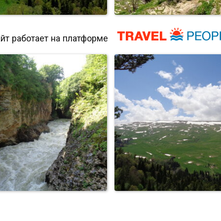
йт работает на платформе
Плато Лаго-Наки
Плато Лаго-Наки