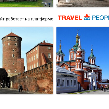
йт работает на платформе
Кижи
Трулли