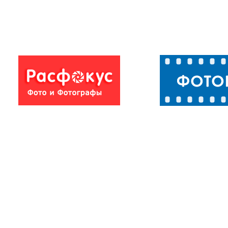
Плато Лаго-Наки
Плато Лаго-На